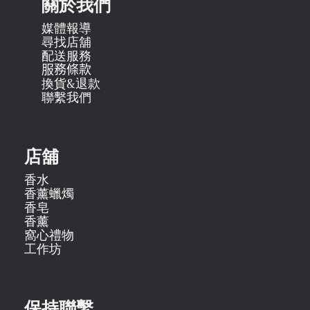
關於我們
媒體報導
尋找店舖
配送服務
服務條款
換貨&退款
聯繫我們
店舖
香水
香薰蠟燭
香皂
香薰
窩心禮物
工作坊
保持聯繫