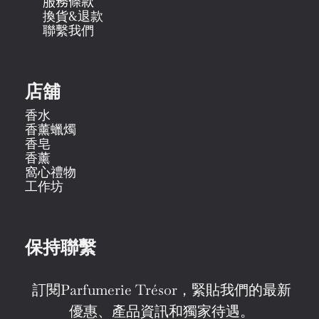
服務條款
換貨&退款
聯繫我們
店舖
香水
香薰蠟燭
香皂
香薰
窩心禮物
工作坊
保持聯繫
訂閱Parfumerie Trésor，緊貼我們的最新
優惠、產品資訊和獨家待遇。