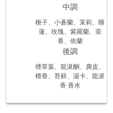
中調
梔子、小蒼蘭、茉莉、睡
蓮、玫瑰、紫羅蘭、茶
香、依蘭
後調
煙草葉、龍涎酮、麂皮、
檀香、苔蘚、湯卡、龍涎
香
香水