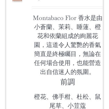
Montabaco Flor 香水是由
小蒼蘭、茉莉、睡蓮、橙
花和依蘭組成的絢麗花
園，這道令人驚艷的香氣
簡直是終極矚目，無論在
任何場合使用，也能營造
出自信迷人的氛圍。
前調
橙花、佛手柑、杜松、鼠
尾草、小荳蔻